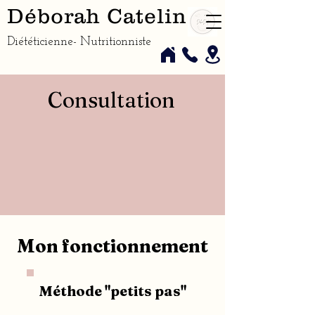
Déborah Catelin
Diététicienne- Nutritionniste
Consultation
Mon fonctionnement
Méthode "petits pas"